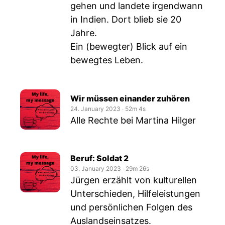
gehen und landete irgendwann
in Indien. Dort blieb sie 20
Jahre.
Ein (bewegter) Blick auf ein
bewegtes Leben.
Wir müssen einander zuhören
24. January 2023
‧
52m 4s
Alle Rechte bei Martina Hilger
Beruf: Soldat 2
03. January 2023
‧
29m 26s
Jürgen erzählt von kulturellen
Unterschieden, Hilfeleistungen
und persönlichen Folgen des
Auslandseinsatzes.