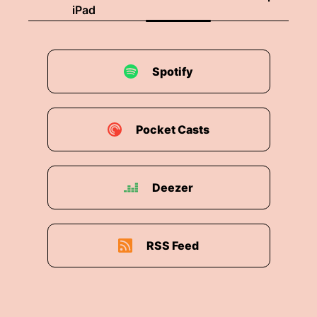
iPad
Spotify
Pocket Casts
Deezer
RSS Feed