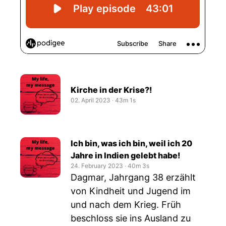
Kirche in der Krise?!
02. April 2023
‧
43m 1s
Ich bin, was ich bin, weil ich 20
Jahre in Indien gelebt habe!
24. February 2023
‧
40m 3s
Dagmar, Jahrgang 38 erzählt
von Kindheit und Jugend im
und nach dem Krieg. Früh
beschloss sie ins Ausland zu